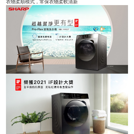
衣物柔順模式，常保衣物柔軟清新