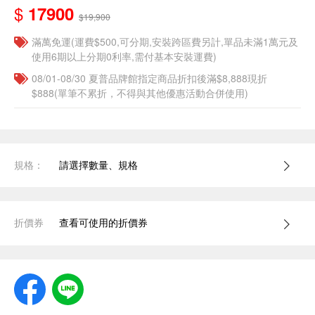
$
17900
$19,900
滿萬免運(運費$500,可分期,安裝跨區費另計,單品未滿1萬元及
使用6期以上分期0利率,需付基本安裝運費)
08/01-08/30 夏普品牌館指定商品折扣後滿$8,888現折
$888(單筆不累折，不得與其他優惠活動合併使用)
規格：
請選擇數量、規格
折價券
查看可使用的折價券