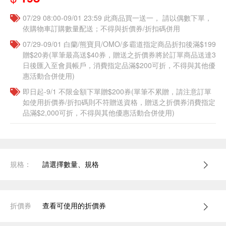
07/29 08:00-09/01 23:59 此商品買一送一， 請以偶數下單，
依購物車訂購數量配送；不得與折價券/折扣碼併用
07/29-09/01 白蘭/熊寶貝/OMO/多霸道指定商品折扣後滿$199
贈$20劵(單筆最高送$40券，贈送之折價券將於訂單商品送達3
日後匯入至會員帳戶，消費指定品滿$200可折，不得與其他優
惠活動合併使用)
即日起-9/1 不限金額下單贈$200券(單筆不累贈，請注意訂單
如使用折價券/折扣碼則不符贈送資格，贈送之折價券消費指定
品滿$2,000可折，不得與其他優惠活動合併使用)
規格：
請選擇數量、規格
折價券
查看可使用的折價券