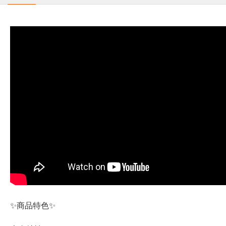
✨商品特色✨