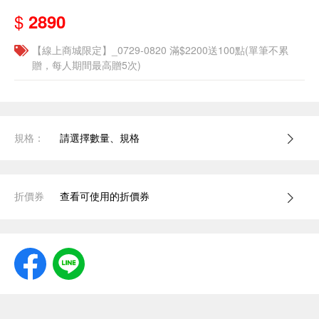
$
2890
【線上商城限定】_0729-0820 滿$2200送100點(單筆不累
贈，每人期間最高贈5次)
規格：
請選擇數量、規格
折價券
查看可使用的折價券