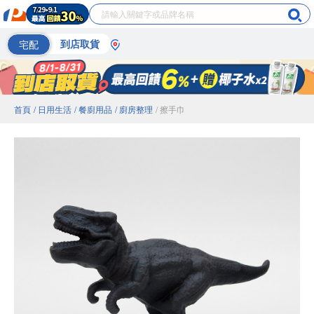
宅配
到店取貨
首頁
/ 日用生活
/ 餐廚用品
/ 廚房整理
/ 擦手巾