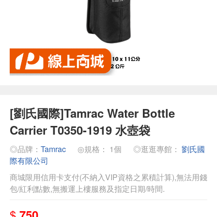
[劉氏國際]Tamrac Water Bottle
Carrier T0350-1919 水壺袋
◎品牌：
Tamrac
◎規格： 1個
◎逛逛專館：
劉氏國
際有限公司
商城限用信用卡支付(不納入VIP資格之累積計算),無法用錢
包/紅利點數,無搬運上樓服務及指定日期/時間.
$
750