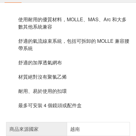
使用耐用的優質材料，MOLLE、MAS、Arc 和大多
數其他系統兼容
舒適的氣流線束系統，包括可拆卸的 MOLLE 兼容腰
帶系統
舒適的加厚透氣網布
材質絕對沒有聚氯乙烯
耐用、易於使用的扣環
最多可安裝 4 個鏡頭或配件盒
商品來源國家
越南