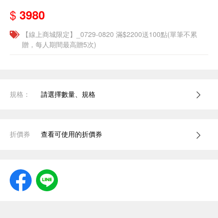
$
3980
【線上商城限定】_0729-0820 滿$2200送100點(單筆不累
贈，每人期間最高贈5次)
規格：
請選擇數量、規格
折價券
查看可使用的折價券