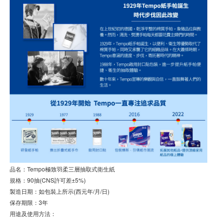
品名：Tempo極致羽柔三層抽取式衛生紙
規格：90抽(CNS許可差±5%)
製造日期：如包裝上所示(西元年/月/日)
保存期限：3年
用途及使用方法：