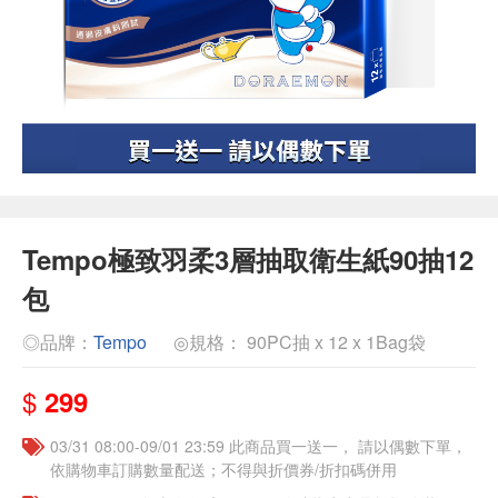
Tempo極致羽柔3層抽取衛生紙90抽12
包
◎品牌：
Tempo
◎規格： 90PC抽 x 12 x 1Bag袋
$
299
03/31 08:00-09/01 23:59 此商品買一送一， 請以偶數下單，
依購物車訂購數量配送；不得與折價券/折扣碼併用