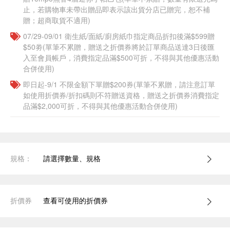
止，若購物車未帶出贈品即表示該出貨分店已贈完，恕不補
贈；超商取貨不適用)
07/29-09/01 衛生紙/面紙/廚房紙巾指定商品折扣後滿$599贈
$50劵(單筆不累贈，贈送之折價券將於訂單商品送達3日後匯
入至會員帳戶，消費指定品滿$500可折，不得與其他優惠活動
合併使用)
即日起-9/1 不限金額下單贈$200券(單筆不累贈，請注意訂單
如使用折價券/折扣碼則不符贈送資格，贈送之折價券消費指定
品滿$2,000可折，不得與其他優惠活動合併使用)
規格：
請選擇數量、規格
折價券
查看可使用的折價券