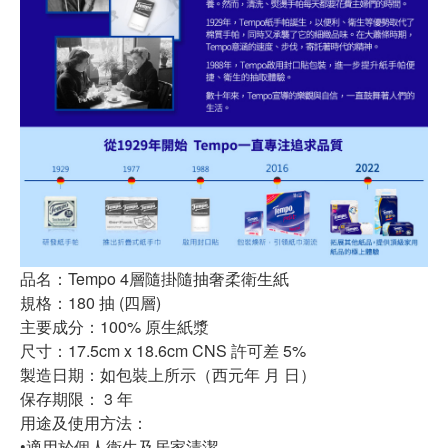
品名：Tempo 4層隨掛隨抽奢柔衛生紙
規格：180 抽 (四層)
主要成分：100% 原生紙漿
尺寸：17.5cm x 18.6cm CNS 許可差 5%
製造日期：如包裝上所示（西元年 月 日）
保存期限： 3 年
用途及使用方法：
•適用於個人衛生及居家清潔。