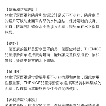
【防霧和防漏設計】
兒童浮潛面罩的防霧和防漏設計是必不可少的。防霧處理
的鏡片可以防止面罩內部的水汽凝結，保持清晰的視野。
同時，防漏設計確保水不會滲入面罩，讓兒童在水下保持
乾燥。
【視野】
一個寬廣的視野是潛水面罩的另一個關鍵特點。THENICE
兒童浮潛面罩選擇廣角鏡面，能夠讓兒童觀察海底生物和
景觀，提供更豐富的水下體驗。
【耐用性】
兒童浮潛面罩通常需要承受不少的擠壓和摩擦，因此耐用
性很重要。THENICE兒童浮潛面罩選擇高品質材料製成的
面罩，以確保面罩能夠經受住長時間的使用。
【容易清潔和維護】
裝組容易拆卸和清潔的面罩，讓兒童的面罩始終保持清潔