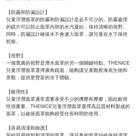
【防霧和防漏設計】
兒童浮潛面罩的防霧和防漏設計是必不可少的。防霧處理
的鏡片可以防止面罩內部的水汽凝結，保持清晰的視野。
同時，防漏設計確保水不會滲入面罩，讓兒童在水下保持
乾燥。
【視野】
一個寬廣的視野是潛水面罩的另一個關鍵特點。THENICE
兒童浮潛面罩選擇廣角鏡面，能夠讓兒童觀察海底生物和
景觀，提供更豐富的水下體驗。
【耐用性】
兒童浮潛面罩通常需要承受不少的擠壓和摩擦，因此耐用
性很重要。THENICE兒童浮潛面罩選擇高品質材料製成的
面罩，以確保面罩能夠經受住長時間的使用。
【容易清潔和維護】
裝組容易拆卸和清潔的面罩，讓兒童的面罩始終保持清潔