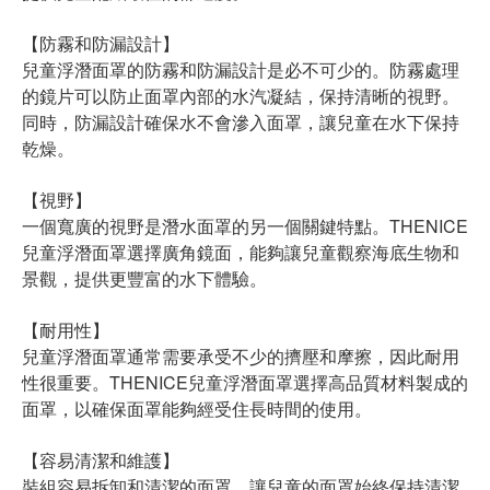
【防霧和防漏設計】
兒童浮潛面罩的防霧和防漏設計是必不可少的。防霧處理
的鏡片可以防止面罩內部的水汽凝結，保持清晰的視野。
同時，防漏設計確保水不會滲入面罩，讓兒童在水下保持
乾燥。
【視野】
一個寬廣的視野是潛水面罩的另一個關鍵特點。THENICE
兒童浮潛面罩選擇廣角鏡面，能夠讓兒童觀察海底生物和
景觀，提供更豐富的水下體驗。
【耐用性】
兒童浮潛面罩通常需要承受不少的擠壓和摩擦，因此耐用
性很重要。THENICE兒童浮潛面罩選擇高品質材料製成的
面罩，以確保面罩能夠經受住長時間的使用。
【容易清潔和維護】
裝組容易拆卸和清潔的面罩，讓兒童的面罩始終保持清潔