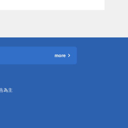
more
公告為主