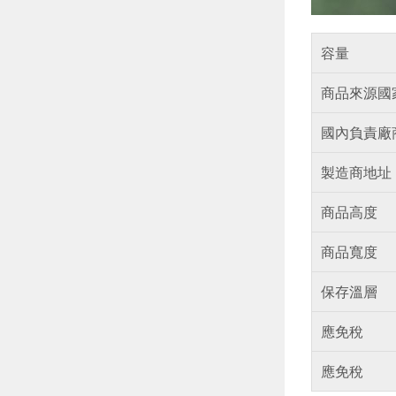
容量
商品來源國
國內負責廠
製造商地址
商品高度
商品寬度
保存溫層
應免稅
應免稅