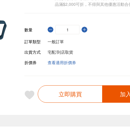
品滿$2,000可折，不得與其他優惠活動合
數量
訂單類型
一般訂單
出貨方式
宅配/到店取貨
折價券
查看適用折價券
立即購買
加