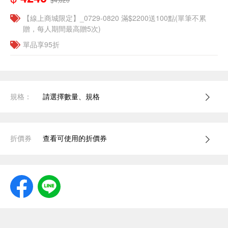
【線上商城限定】_0729-0820 滿$2200送100點(單筆不累
贈，每人期間最高贈5次)
單品享95折
規格：
請選擇數量、規格
折價券
查看可使用的折價券