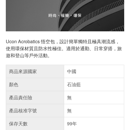
Ucon Acrobatics 悟空包，設計簡單獨特且極具潮流感，
使用環保材質且防水性極佳。適用於通勤、日常穿搭，旅
遊和登山等戶外活動。
商品來源國家
中國
顏色
石油藍
產品責任險
無
產品核准字號
無
保存天數
99年