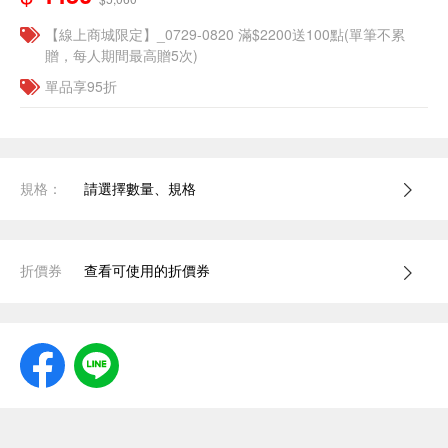
【線上商城限定】_0729-0820 滿$2200送100點(單筆不累
贈，每人期間最高贈5次)
單品享95折
規格：
請選擇數量、規格
折價券
查看可使用的折價券