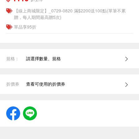
【線上商城限定】_0729-0820 滿$2200送100點(單筆不累
贈，每人期間最高贈5次)
單品享95折
規格：
請選擇數量、規格
折價券
查看可使用的折價券