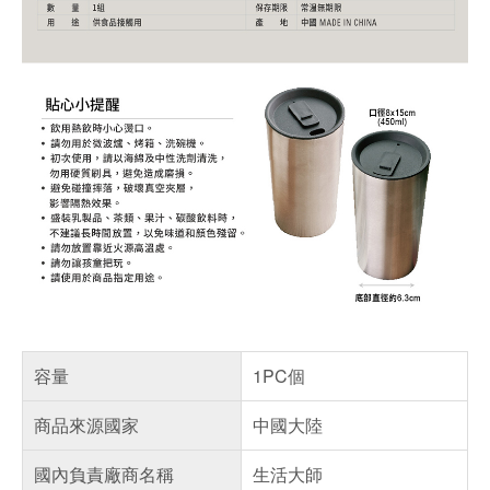
容量
1PC個
商品來源國家
中國大陸
國內負責廠商名稱
生活大師