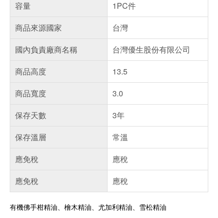
容量
1PC件
商品來源國家
台灣
國內負責廠商名稱
台灣優生股份有限公司
商品高度
13.5
商品寬度
3.0
保存天數
3年
保存溫層
常溫
應免稅
應稅
應免稅
應稅
有機佛手柑精油、檜木精油、尤加利精油、雪松精油
偏遠地區配送