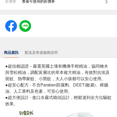
折價券
查看可使用的折價券
商品資訊
配送及售後服務說明
●超信賴認證－嚴選英國土壤有機佛手柑精油，協同檜木
與雪松精油，調配富層次的草本複方精油，有效對抗埃及
斑蚊、熱帶家蚊、小黑蚊，大人小孩都可以安心使用。
●超安心配方 - 不含Paraben防腐劑、DEET(敵避)、樟腦
油、人工香料及色素，可安心使用。
●超方便設計 - 進口水霧式噴頭設計，輕鬆達到全方位驅蚊
效果。