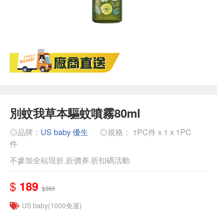
別蚊我草本驅蚊噴霧80ml
◎品牌：
US baby 優生
◎規格： 1PC件 x 1 x 1PC
件
不參加全站現折.折價券.折扣碼活動
$
189
$360
US baby(1000免運)