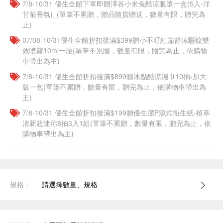
7/8-10/31 優生全館下單即贈澤谷小米兔酷涼眼罩一盒(5入-洋
甘菊香氛)_(單筆不累贈，贈品隨貨贈送，數量有限，贈完為
止)
07/08-10/31優生全館折扣後滿$399贈小不叮紅茄舒涼驅蚊雙
效噴霧10ml一瓶(單筆不累贈，數量有限，贈完為止，依購物
車帶出為主)
7/8-10/31 優生全館折扣後滿$899贈冰點酷涼濕巾10抽-加大
版一包(單筆不累贈，數量有限，贈完為止，依購物車帶出為
主)
7/8-10/31 優生全館折扣後滿$199贈優生潔P濕式衛生紙-植萃
清新超迷你8抽3入1組(單筆不累贈，數量有限，贈完為止，依
購物車帶出為主)
規格：
請選擇數量、規格