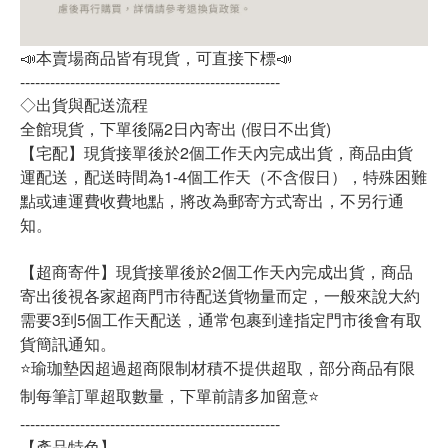
📣本賣場商品皆有現貨，可直接下標📣
----------------------------------------------------
◇出貨與配送流程
全館現貨，下單後隔2日內寄出 (假日不出貨)
【宅配】現貨接單後於2個工作天內完成出貨，商品由貨
運配送，配送時間為1-4個工作天（不含假日），特殊困難
點或連運費收費地點，將改為郵寄方式寄出，不另行通
知。
【超商寄件】現貨接單後於2個工作天內完成出貨，商品
寄出後視各家超商門市待配送貨物量而定，一般來說大約
需要3到5個工作天配送，通常包裹到達指定門市後會有取
貨簡訊通知。
⭐瑜珈墊因超過超商限制材積不提供超取，部分商品有限
制每筆訂單超取數量，下單前請多加留意⭐
----------------------------------------------------
【產品特色】