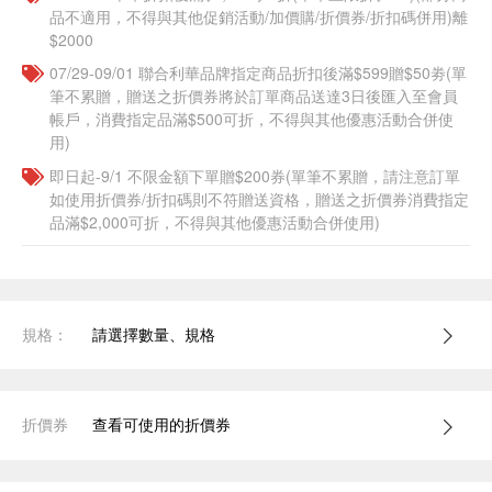
品不適用，不得與其他促銷活動/加價購/折價券/折扣碼併用)離
$2000
07/29-09/01 聯合利華品牌指定商品折扣後滿$599贈$50劵(單
筆不累贈，贈送之折價券將於訂單商品送達3日後匯入至會員
帳戶，消費指定品滿$500可折，不得與其他優惠活動合併使
用)
即日起-9/1 不限金額下單贈$200券(單筆不累贈，請注意訂單
如使用折價券/折扣碼則不符贈送資格，贈送之折價券消費指定
品滿$2,000可折，不得與其他優惠活動合併使用)
規格：
請選擇數量、規格
折價券
查看可使用的折價券