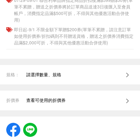
07/29-09/01 聯合利華品牌指定商品折扣後滿$599贈$50劵(單
筆不累贈，贈送之折價券將於訂單商品送達3日後匯入至會員
帳戶，消費指定品滿$500可折，不得與其他優惠活動合併使
用)
即日起-9/1 不限金額下單贈$200券(單筆不累贈，請注意訂單
如使用折價券/折扣碼則不符贈送資格，贈送之折價券消費指定
品滿$2,000可折，不得與其他優惠活動合併使用)
規格：
請選擇數量、規格
折價券
查看可使用的折價券