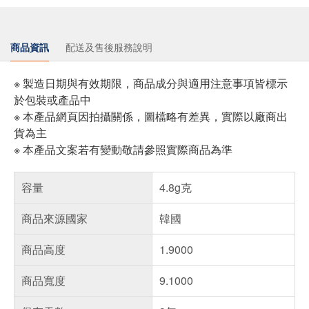
商品資訊
配送及售後服務說明
※ 製造日期與有效期限，商品成分與適用注意事項皆標示
於包裝或產品中
※ 本產品網頁因拍攝關係，圖檔略有差異，實際以廠商出
貨為主
※ 本產品文案若有變動敬請參照實際商品為準
容量
4.8g克
商品來源國家
韓國
商品高度
1.9000
商品寬度
9.1000