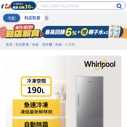
宅配
到店取貨
首頁
/ 生活家電
/ 冰箱．洗衣機
/ 冰箱
/ 冷凍櫃