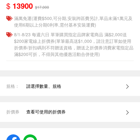
$
13900
$17,000
滿萬免運(運費$500,可分期,安裝跨區費另計,單品未滿1萬元及
使用6期以上分期0利率,需付基本安裝運費)
8/1-8/23 每週六日 單筆購買指定品牌家電商品 滿$2,000送
$200家電線上折價券(單筆最高送$1,000，請注意訂單如使用
折價券/折扣碼則不符贈送資格，贈送之折價券消費家電指定品
滿$200可折，不得與其他優惠活動合併使用)
規格：
請選擇數量、規格
折價券
查看可使用的折價券