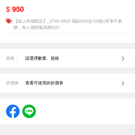
$
950
【線上商城限定】_0729-0820 滿$2200送100點(單筆不累
贈，每人期間最高贈5次)
規格：
請選擇數量、規格
折價券
查看可使用的折價券