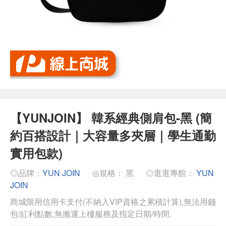
【YUNJOIN】 韓系經典側肩包-黑 (簡
約百搭設計｜大容量多夾層｜學生通勤
實用包款)
◎品牌：
YUN JOIN
◎規格： 黑
◎逛逛專館：
YUN
JOIN
商城限用信用卡支付(不納入VIP資格之累積計算),無法用錢
包/紅利點數,無搬運上樓服務及指定日期/時間.