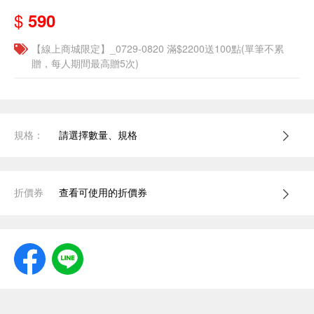
$
590
【線上商城限定】_0729-0820 滿$2200送100點(單筆不累
贈，每人期間最高贈5次)
規格：
請選擇數量、規格
折價券
查看可使用的折價券