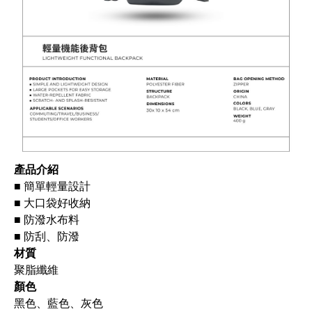
產品介紹
■ 簡單輕量設計
■ 大口袋好收納
■ 防潑水布料
■ 防刮、防潑
材質
聚脂纖維
顏色
黑色、藍色、灰色