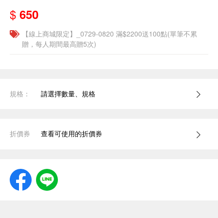
$
650
【線上商城限定】_0729-0820 滿$2200送100點(單筆不累
贈，每人期間最高贈5次)
規格：
請選擇數量、規格
折價券
查看可使用的折價券