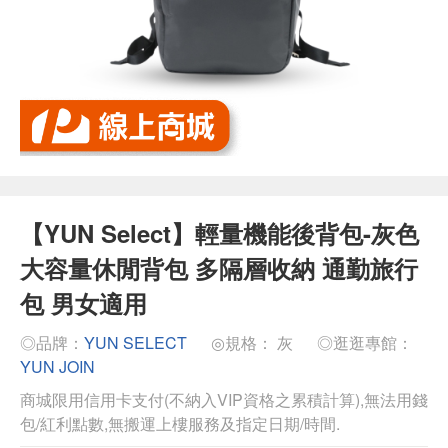
【YUN Select】輕量機能後背包-灰色
大容量休閒背包 多隔層收納 通勤旅行
包 男女適用
◎品牌：
YUN SELECT
◎規格： 灰
◎逛逛專館：
YUN JOIN
商城限用信用卡支付(不納入VIP資格之累積計算),無法用錢
包/紅利點數,無搬運上樓服務及指定日期/時間.