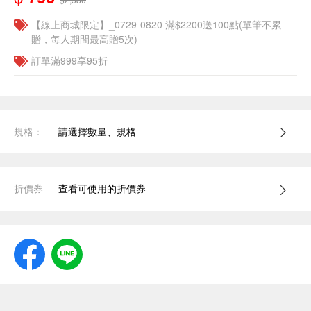
【線上商城限定】_0729-0820 滿$2200送100點(單筆不累
贈，每人期間最高贈5次)
訂單滿999享95折
規格：
請選擇數量、規格
折價券
查看可使用的折價券