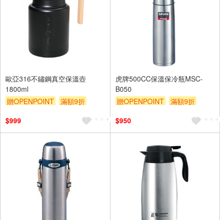
歐亞316不鏽鋼真空保溫壺
虎牌500CC保溫保冷瓶MSC-
1800ml
B050
贈OPENPOINT
滿額9折
贈OPENPOINT
滿額9折
贈$200
贈$200
$999
$950