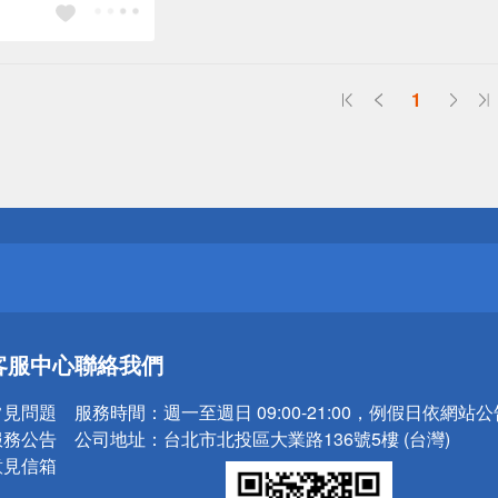
1
送
請小心！
送
客服中心
聯絡我們
請小心！
常見問題
服務時間：
週一至週日 09:00-21:00，例假日依網站
服務公告
公司地址：
台北市北投區大業路136號5樓 (台灣)
意見信箱