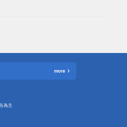
more
公告為主