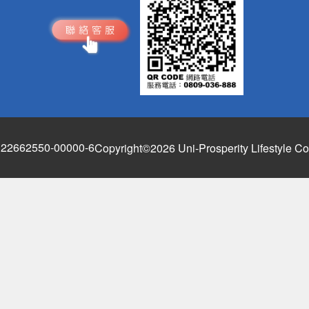
662550-00000-6
Copyright©2026 Uni-Prosperity Lifestyle Co