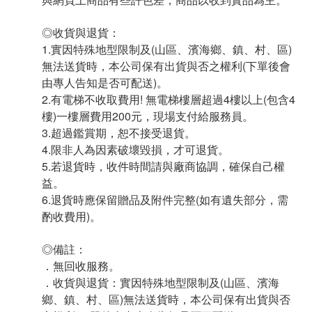
◎收貨與退貨：
1.實因特殊地型限制及(山區、濱海鄉、鎮、村、區)
無法送貨時，本公司保有出貨與否之權利(下單後會
由專人告知是否可配送)。
2.有電梯不收取費用! 無電梯樓層超過4樓以上(包含4
樓)一樓層費用200元，現場支付給服務員。
3.超過鑑賞期，恕不接受退貨。
4.限非人為因素破壞毀損，才可退貨。
5.若退貨時，收件時間請與廠商協調，確保自己權
益。
6.退貨時應保留贈品及附件完整(如有遺失部分，需
酌收費用)。
◎備註：
．無回收服務。
．收貨與退貨：實因特殊地型限制及(山區、濱海
鄉、鎮、村、區)無法送貨時，本公司保有出貨與否