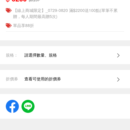
【線上商城限定】_0729-0820 滿$2200送100點(單筆不累
贈，每人期間最高贈5次)
單品享88折
規格：
請選擇數量、規格
折價券
查看可使用的折價券