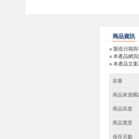
商品資訊
※ 製造日期
※ 本產品網
※ 本產品文
容量
商品來源國
商品高度
商品寬度
保存天數