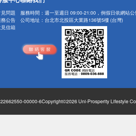
請小心！
常見問題
服務時間：
週一至週日 09:00-21:00，例假日依網站
服務公告
公司地址：
台北市北投區大業路136號5樓 (台灣)
意見信箱
662550-00000-6
Copyright©2026 Uni-Prosperity Lifestyle Co