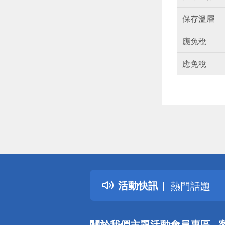
保存溫層
應免稅
應免稅
偏遠地區配
詐騙網頁！
得獎公告
活動快訊
熱門話題
銀行優惠
偏遠地區配
關於我們
主題活動
會員專區