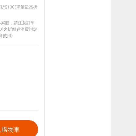
8折$100(單筆最高折
筆不累贈，請注意訂單
贈送之折價券消費指定
併使用)
入購物車