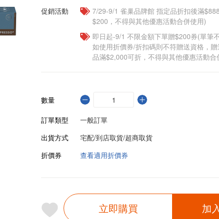
促銷活動
7/29-9/1 雀巢品牌館 指定品折扣後滿$88
$200，不得與其他優惠活動合併使用)
即日起-9/1 不限金額下單贈$200券(單
如使用折價券/折扣碼則不符贈送資格，
品滿$2,000可折，不得與其他優惠活動合
數量
訂單類型
一般訂單
出貨方式
宅配/到店取貨/超商取貨
折價券
查看適用折價券
立即購買
加