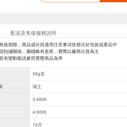
配送及售後服務說明
與有效期限，商品成分與適用注意事項皆標示於包裝或產品中
頁因拍攝關係，圖檔略有差異，實際以廠商出貨為主
案若有變動敬請參照實際商品為準
55g克
家
瑞士
3.4000
4.0000
15月