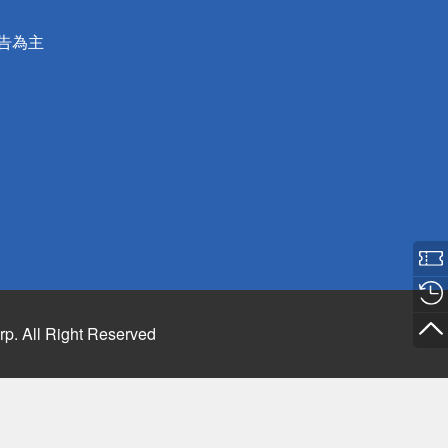
公告為主
rp. All Right Reserved