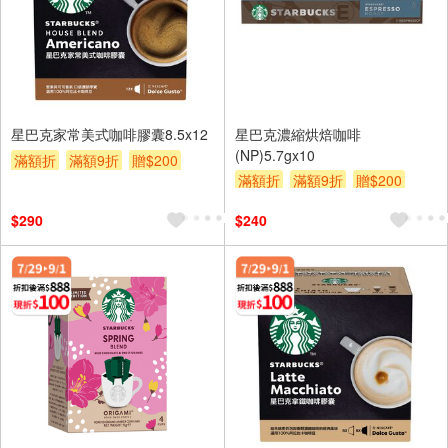
星巴克家常美式咖啡膠囊8.5x12
星巴克濃縮烘焙咖啡
(NP)5.7gx10
滿額折
滿額9折
贈$200
滿額折
滿額9折
贈$200
$290
$240