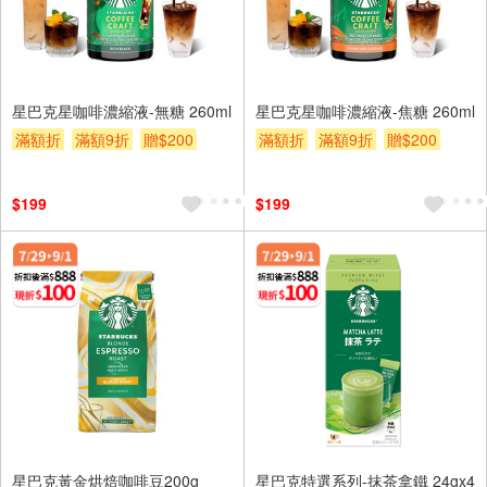
星巴克星咖啡濃縮液-無糖 260ml
星巴克星咖啡濃縮液-焦糖 260ml
滿額折
滿額9折
贈$200
滿額折
滿額9折
贈$200
$199
$199
星巴克黃金烘焙咖啡豆200g
星巴克特選系列-抹茶拿鐵 24gx4