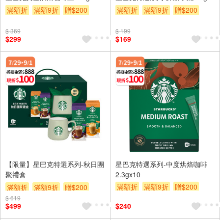
滿額折
滿額9折
贈$200
滿額折
滿額9折
贈$200
$ 369
$ 199
$299
$169
【限量】星巴克特選系列-秋日團
星巴克特選系列-中度烘焙咖啡
聚禮盒
2.3gx10
滿額折
滿額9折
贈$200
滿額折
滿額9折
贈$200
$ 619
$499
$240