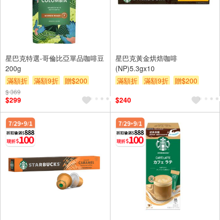
星巴克特選-哥倫比亞單品咖啡豆
星巴克黃金烘焙咖啡
200g
(NP)5.3gx10
滿額折
滿額9折
贈$200
滿額折
滿額9折
贈$200
$ 369
$299
$240