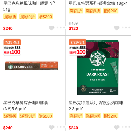
星巴克焦糖風味咖啡膠囊 NP
星巴克特選系列-經典拿鐵 18gx4
51g
滿額折
滿額9折
贈$200
滿額折
滿額9折
贈$200
$ 139
$240
$123
星巴克早餐綜合咖啡膠囊
星巴克特選系列-深度烘焙咖啡
(NP)5.6gx10
2.3gx10
滿額折
滿額9折
贈$200
滿額折
滿額9折
贈$200
$240
$240