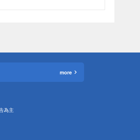
more
公告為主