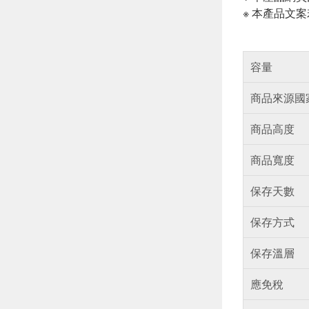
※ 本產品文
容量
商品來源國
商品高度
商品寬度
保存天數
保存方式
保存溫層
應免稅