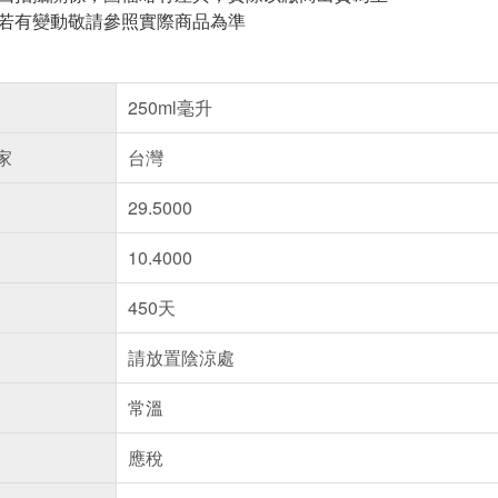
案若有變動敬請參照實際商品為準
250ml毫升
家
台灣
29.5000
10.4000
450天
請放置陰涼處
常溫
應稅