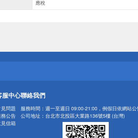
應稅
送
請小心！
送
客服中心
聯絡我們
請小心！
常見問題
服務時間：
週一至週日 09:00-21:00，例假日依網站
服務公告
公司地址：
台北市北投區大業路136號5樓 (台灣)
意見信箱