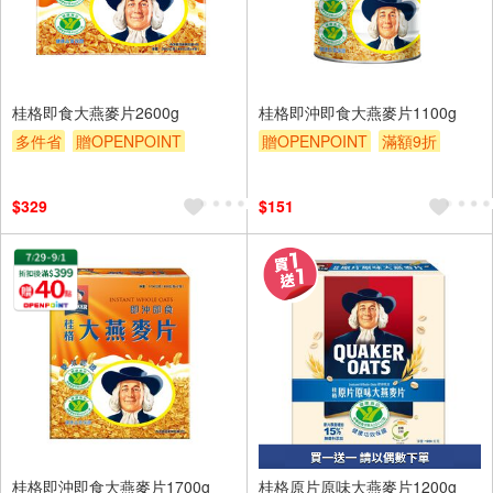
桂格即食大燕麥片2600g
桂格即沖即食大燕麥片1100g
多件省
贈OPENPOINT
贈OPENPOINT
滿額9折
滿額9折
贈$200
贈$200
$329
$151
桂格即沖即食大燕麥片1700g
桂格原片原味大燕麥片1200g