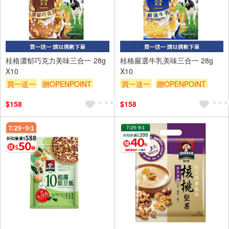
桂格濃郁巧克力美味三合一 28g
桂格嚴選牛乳美味三合一 28g
X10
X10
買一送一
贈OPENPOINT
買一送一
贈OPENPOINT
贈$200
贈$200
$158
$158