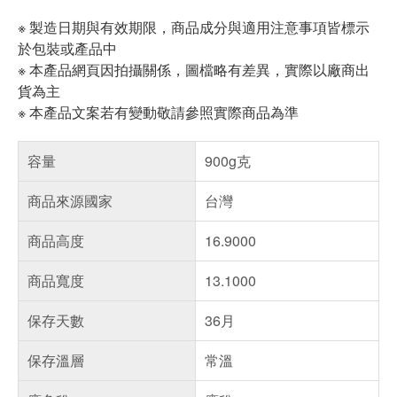
※ 製造日期與有效期限，商品成分與適用注意事項皆標示
於包裝或產品中
※ 本產品網頁因拍攝關係，圖檔略有差異，實際以廠商出
貨為主
※ 本產品文案若有變動敬請參照實際商品為準
容量
900g克
商品來源國家
台灣
商品高度
16.9000
商品寬度
13.1000
保存天數
36月
保存溫層
常溫