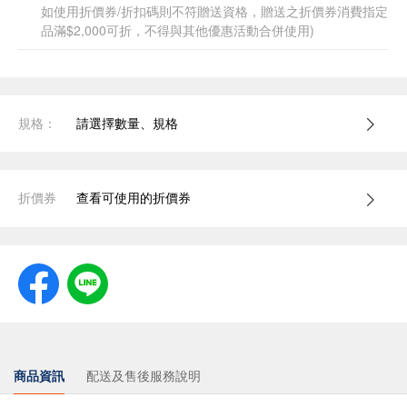
如使用折價券/折扣碼則不符贈送資格，贈送之折價券消費指定
品滿$2,000可折，不得與其他優惠活動合併使用)
規格：
請選擇數量、規格
折價券
查看可使用的折價券
商品資訊
配送及售後服務說明