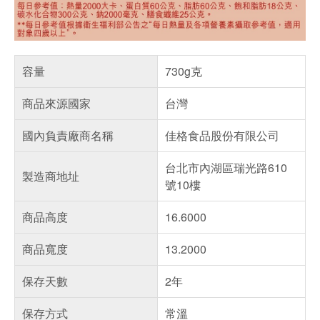
容量
730g克
商品來源國家
台灣
國內負責廠商名稱
佳格食品股份有限公司
台北市內湖區瑞光路610
製造商地址
號10樓
商品高度
16.6000
商品寬度
13.2000
保存天數
2年
保存方式
常溫