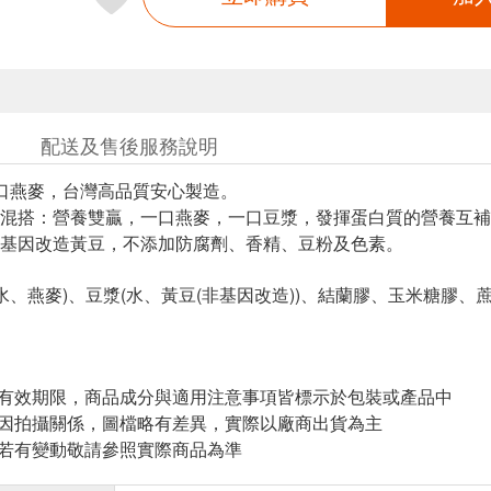
配送及售後服務說明
進口燕麥，台灣高品質安心製造。
混搭：營養雙贏，一口燕麥，一口豆漿，發揮蛋白質的營養互補
基因改造黃豆，不添加防腐劑、香精、豆粉及色素。
(水、燕麥)、豆漿(水、黃豆(非基因改造))、結蘭膠、玉米糖膠、蔗
與有效期限，商品成分與適用注意事項皆標示於包裝或產品中
頁因拍攝關係，圖檔略有差異，實際以廠商出貨為主
案若有變動敬請參照實際商品為準