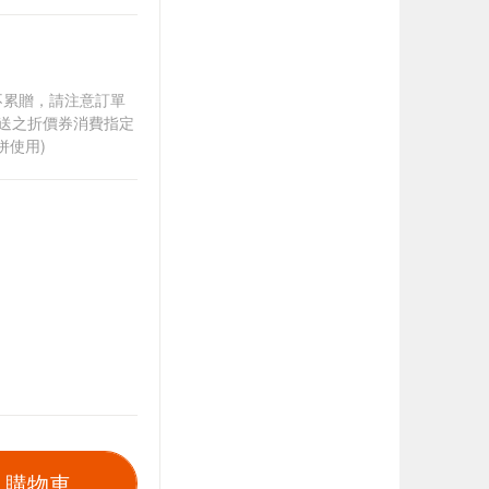
筆不累贈，請注意訂單
贈送之折價券消費指定
併使用)
入購物車