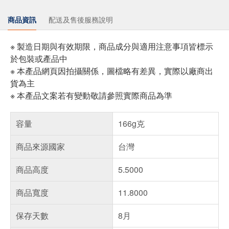
商品資訊
配送及售後服務說明
※ 製造日期與有效期限，商品成分與適用注意事項皆標示
於包裝或產品中
※ 本產品網頁因拍攝關係，圖檔略有差異，實際以廠商出
貨為主
※ 本產品文案若有變動敬請參照實際商品為準
容量
166g克
商品來源國家
台灣
商品高度
5.5000
商品寬度
11.8000
保存天數
8月