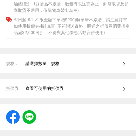
油(釀造)一瓶(贈品不累贈，數量有限送完為止；到店取貨及超
商取貨不適用；依購物車帶出為主)​
即日起-9/1 不限金額下單贈$200券(單筆不累贈，請注意訂單
如使用折價券/折扣碼則不符贈送資格，贈送之折價券消費指定
品滿$2,000可折，不得與其他優惠活動合併使用)
規格：
請選擇數量、規格
折價券
查看可使用的折價券