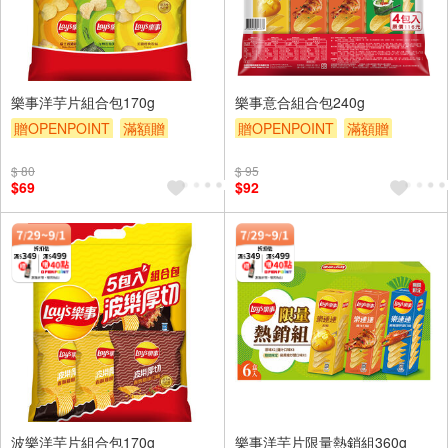
樂事洋芋片組合包170g
樂事意合組合包240g
贈OPENPOINT
滿額贈
贈OPENPOINT
滿額贈
滿額9折
贈$200
滿額9折
贈$200
$ 80
$ 95
$69
$92
波樂洋芋片組合包170g
樂事洋芋片限量熱銷組360g