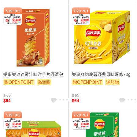
樂事樂連連雞汁味洋芋片經濟包
樂事鮮切脆薯經典原味薯條72g
贈OPENPOINT
滿額贈
贈OPENPOINT
滿額贈
滿額9折
贈$200
滿額9折
贈$200
$ 65
$ 65
$64
$64