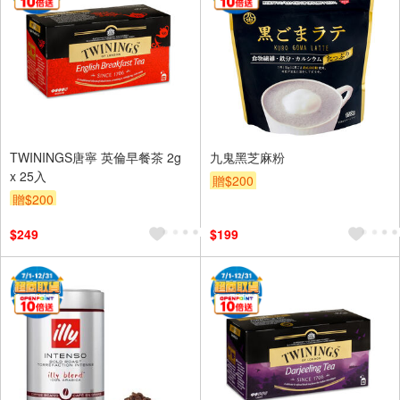
TWININGS唐寧 英倫早餐茶 2g
九鬼黑芝麻粉
x 25入
贈$200
贈$200
$249
$199