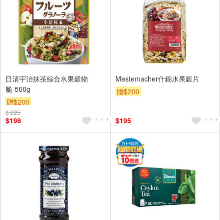
日清宇治抹茶綜合水果穀物
Mestemacher什錦水果穀片
脆-500g
贈$200
贈$200
$ 225
$198
$195