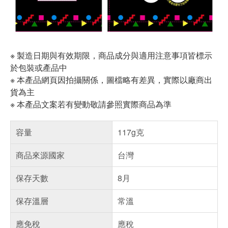
※ 製造日期與有效期限，商品成分與適用注意事項皆標示
於包裝或產品中
※ 本產品網頁因拍攝關係，圖檔略有差異，實際以廠商出
貨為主
※ 本產品文案若有變動敬請參照實際商品為準
容量
117g克
商品來源國家
台灣
保存天數
8月
保存溫層
常溫
應免稅
應稅