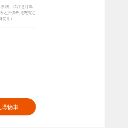
筆不累贈，請注意訂單
贈送之折價券消費指定
併使用)
入購物車