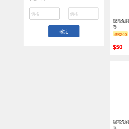
-
潔霜免刷
香
確定
贈$200
$50
潔霜免刷
香