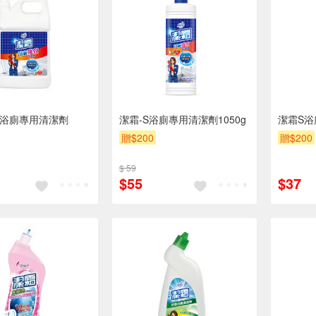
S浴廁專用清潔劑
潔霜-S浴廁專用清潔劑1050g
潔霜S浴
贈$200
贈$200
$ 59
$55
$37