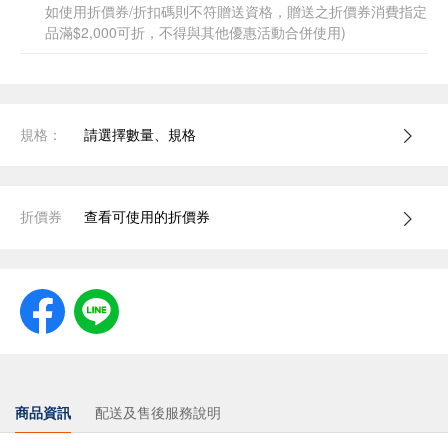
如使用折價券/折扣碼則不符贈送資格，贈送之折價券消費指定
品滿$2,000可折，不得與其他優惠活動合併使用)
規格：
請選擇數量、規格
折價券
查看可使用的折價券
商品資訊
配送及售後服務說明