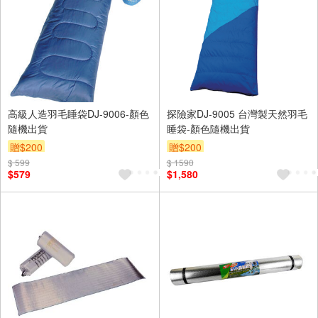
高級人造羽毛睡袋DJ-9006-顏色
探險家DJ-9005 台灣製天然羽毛
隨機出貨
睡袋-顏色隨機出貨
贈$200
贈$200
$ 599
$ 1590
$579
$1,580