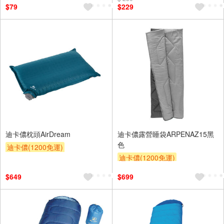
$79
$229
迪卡儂枕頭AirDream
迪卡儂露營睡袋ARPENAZ15黑
色
迪卡儂(1200免運)
迪卡儂(1200免運)
$649
$699