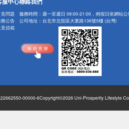
客服中心
聯絡我們
請小心！
常見問題
服務時間：
週一至週日 09:00-21:00，例假日依網站
服務公告
公司地址：
台北市北投區大業路136號5樓 (台灣)
意見信箱
662550-00000-6
Copyright©2026 Uni-Prosperity Lifestyle Co