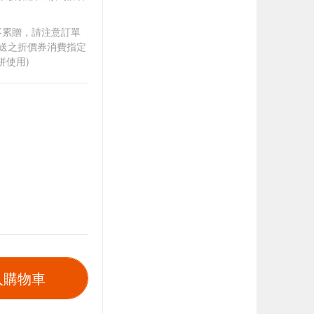
筆不累贈，請注意訂單
贈送之折價券消費指定
併使用)
入購物車