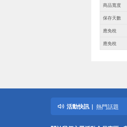
商品寬度
保存天數
應免稅
應免稅
偏遠地區配
詐騙網頁！
得獎公告
活動快訊
熱門話題
銀行優惠
偏遠地區配