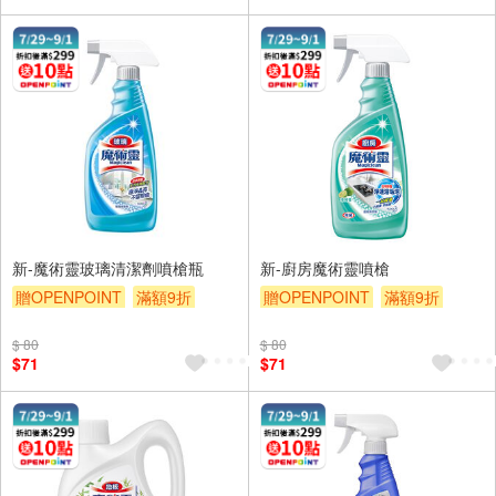
新-魔術靈玻璃清潔劑噴槍瓶
新-廚房魔術靈噴槍
贈OPENPOINT
滿額9折
贈OPENPOINT
滿額9折
贈$200
贈$200
$ 80
$ 80
$71
$71