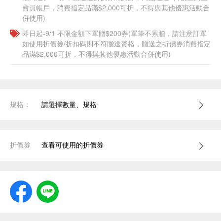
會員帳戶，消費指定品滿$2,000可折，不得與其他優惠活動合
併使用)
即日起-9/1 不限金額下單贈$200券(單筆不累贈，請注意訂單
如使用折價券/折扣碼則不符贈送資格，贈送之折價券消費指定
品滿$2,000可折，不得與其他優惠活動合併使用)
規格：
請選擇數量、規格
折價券
查看可使用的折價券