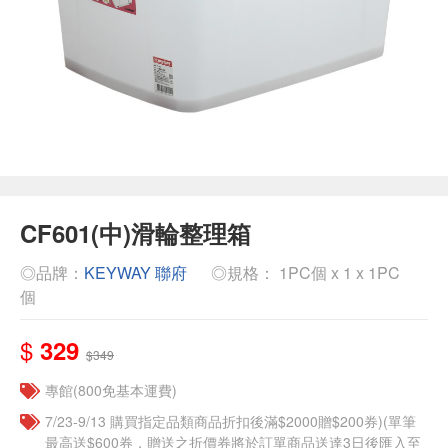
CF601(中)滑輪整理箱
◎品牌：
KEYWAY 聯府
◎規格： 1PC個 x 1 x 1PC
個
$
329
$349
專館(800免基本運費)
7/23-9/13 購買指定品類商品折扣後滿$2000贈$200券)(單筆
最高送$600券，贈送之折價券將於訂單商品送達3日後匯入至