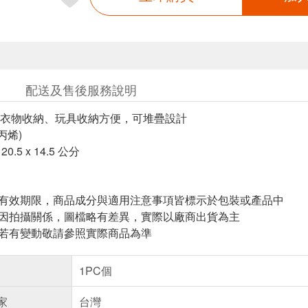
配送及售後服務說明
衣物收納、玩具收納方便，可堆疊設計
丙烯)
0.5 x 14.5 公分
與有效期限，商品成分與適用注意事項皆標示於包裝或產品中
頁因拍攝關係，圖檔略有差異，實際以廠商出貨為主
案若有變動敬請參照實際商品為準
1PC個
家
台灣