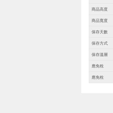
商品高度
商品寬度
保存天數
保存方式
保存溫層
應免稅
應免稅
偏遠地區配