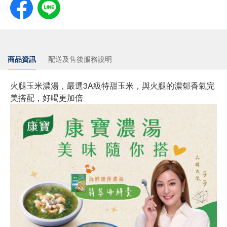
商品資訊
配送及售後服務說明
火腿玉米濃湯，嚴選3A級特甜玉米，與火腿的濃郁香氣完
美搭配，好喝更加倍