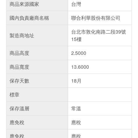
商品來源國家
台灣
國內負責廠商名稱
聯合利華股份有限公司
台北市敦化南路二段39號
製造商地址
15樓
商品高度
2.5000
商品寬度
13.6000
保存天數
18月
標章
保存溫層
常溫
應免稅
應稅
應免稅
應稅