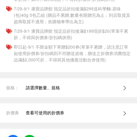
7/29-9/1 康寶品牌館 指定品折扣後滿$299送科學麵-原味
(包)40g 5包乙組 (贈品不累贈,數量有限贈完為止；到店取貨及
超商取貨不適用；依購物車帶出為主)
7/29-9/1 康寶品牌館 指定品折扣後滿$199現折$20(單筆不累
折，不得與折價券/折扣碼併用)
即日起-9/1 不限金額下單贈$200券(單筆不累贈，請注意訂單
如使用折價券/折扣碼則不符贈送資格，贈送之折價券消費指定
品滿$2,000可折，不得與其他優惠活動合併使用)
規格：
請選擇數量、規格
折價券
查看可使用的折價券