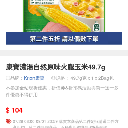
康寶濃湯自然原味火腿玉米49.7g
◎品牌：
Knorr康寶
◎規格： 49.7g克 x 1 x 2Bag包
不參加全站現折優惠，折價券&折扣碼活動與買一送一多
件優惠不得併用
$
104
07/29 08:00-09/01 23:59 購買本商品第二件5折(請選二件方
享折扣，第二件限同商品；不得與折價券/折扣碼併用)