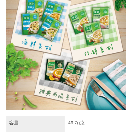
容量
49.7g克